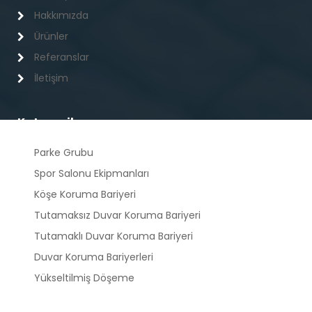
Hakkımızda
Ürünler
Referanslar
İletişim
Kategoriler
Parke Grubu
Spor Salonu Ekipmanları
Köşe Koruma Bariyeri
Tutamaksız Duvar Koruma Bariyeri
Tutamaklı Duvar Koruma Bariyeri
Duvar Koruma Bariyerleri
Yükseltilmiş Döşeme