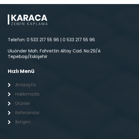
Telefon: 0 533 217 55 96 | 0 533 217 55 96
Uluönder Mah. Fahrettin Altay Cad. No:29/A
Tepebaşı/Eskişehir
Hızlı Menü
Anasayfa
Hakkımızda
Ürünler
Referanslar
İletişim