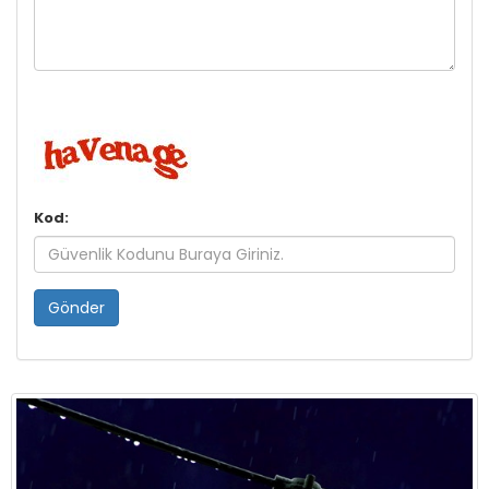
Kod:
Gönder