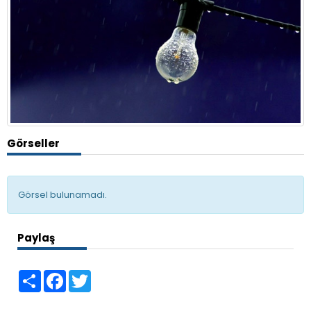
Görseller
Görsel bulunamadı.
Paylaş
Share
Facebook
Twitter