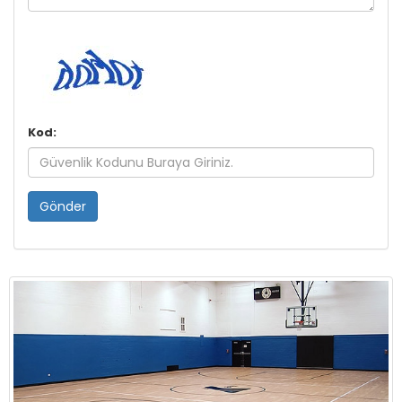
Kod:
Gönder