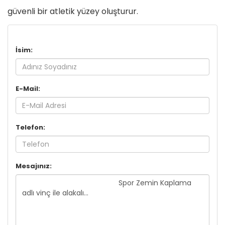
güvenli bir atletik yüzey oluşturur.
İsim:
E-Mail:
Telefon:
Mesajınız: