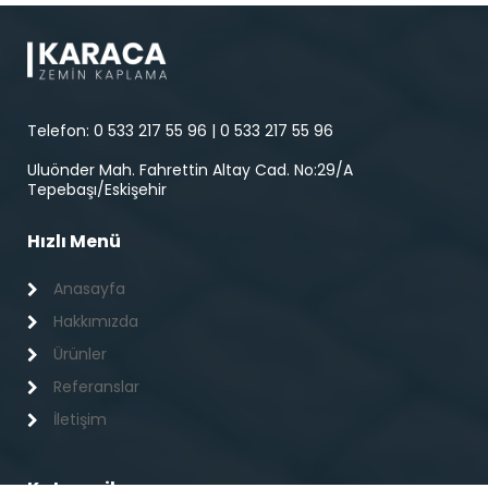
Telefon: 0 533 217 55 96 | 0 533 217 55 96
Uluönder Mah. Fahrettin Altay Cad. No:29/A
Tepebaşı/Eskişehir
Hızlı Menü
Anasayfa
Hakkımızda
Ürünler
Referanslar
İletişim