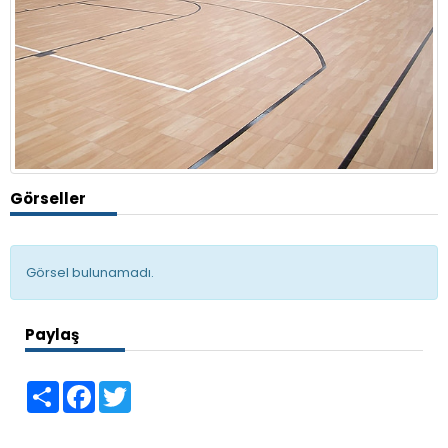
Görseller
Görsel bulunamadı.
Paylaş
Share
Facebook
Twitter