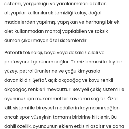
sistemli, yorgunluğu ve yaralanmaları azaltan
altyapılar kullanılarak temizliği kolay, doğal
maddelerden yapılmış, yapışkan ve herhangi bir ek
alet kullanmadan montaj yapılabilen ve toksik
duman çıkarmayan özel sistemlerdir.
Patentli teknoloji, boya veya dekalsiz cilalı ve
profesyonel görünüm sağlar. Temizlenmesi kolay bir
yüzey, petrol ürünlerine ve çoğu kimyasala
dayanıklıdır. Şeffaf, açık akçaağaç ve koyu renkli
akçaağaç renkleri mevcuttur. Seviyeli çekiş sistemi ile
oyununuz için mükemmel bir kavrama sağlar. Özel
kilit sistemi ile bireysel modüllerin kaymasını sağlar,
ancak spor yüzeyinin tamamı birbirine kilitlenir. Bu
dahili özellik, oyuncunun eklem etkisini azaltır ve daha